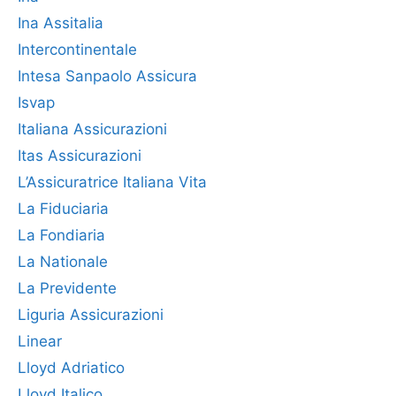
Ina Assitalia
Intercontinentale
Intesa Sanpaolo Assicura
Isvap
Italiana Assicurazioni
Itas Assicurazioni
L’Assicuratrice Italiana Vita
La Fiduciaria
La Fondiaria
La Nationale
La Previdente
Liguria Assicurazioni
Linear
Lloyd Adriatico
Lloyd Italico