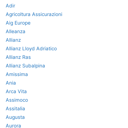
Adir
Agricoltura Assicurazioni
Aig Europe
Alleanza
Allianz
Allianz Lloyd Adriatico
Allianz Ras
Allianz Subalpina
Amissima
Ania
Arca Vita
Assimoco
Assitalia
Augusta
Aurora