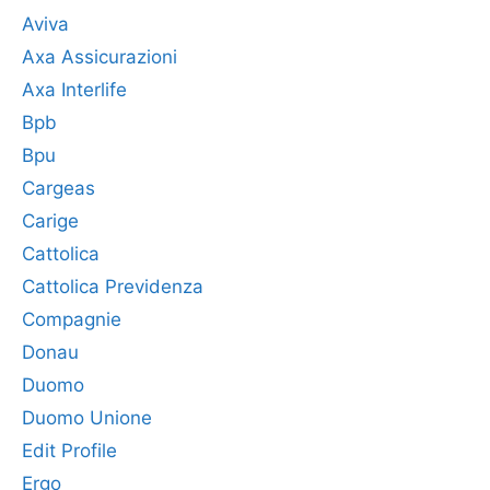
Aviva
Axa Assicurazioni
Axa Interlife
Bpb
Bpu
Cargeas
Carige
Cattolica
Cattolica Previdenza
Compagnie
Donau
Duomo
Duomo Unione
Edit Profile
Ergo