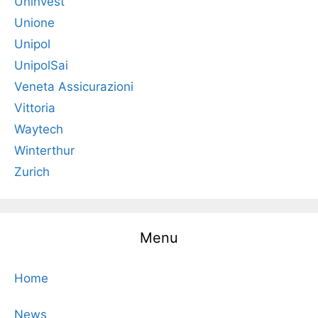
Uninvest
Unione
Unipol
UnipolSai
Veneta Assicurazioni
Vittoria
Waytech
Winterthur
Zurich
Menu
Home
News