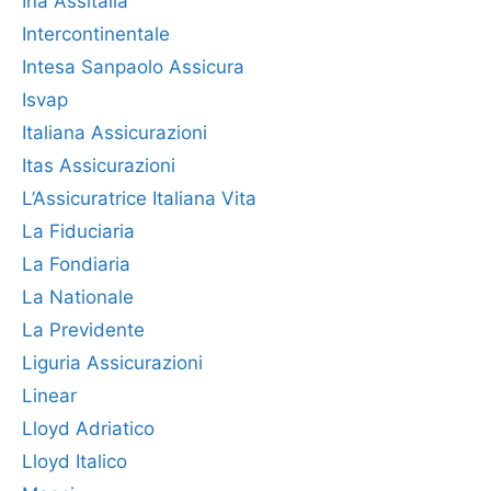
Ina Assitalia
Intercontinentale
Intesa Sanpaolo Assicura
Isvap
Italiana Assicurazioni
Itas Assicurazioni
L’Assicuratrice Italiana Vita
La Fiduciaria
La Fondiaria
La Nationale
La Previdente
Liguria Assicurazioni
Linear
Lloyd Adriatico
Lloyd Italico