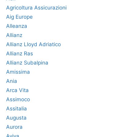
Agricoltura Assicurazioni
Aig Europe
Alleanza
Allianz
Allianz Lloyd Adriatico
Allianz Ras
Allianz Subalpina
Amissima
Ania
Arca Vita
Assimoco
Assitalia
Augusta
Aurora
Aviva