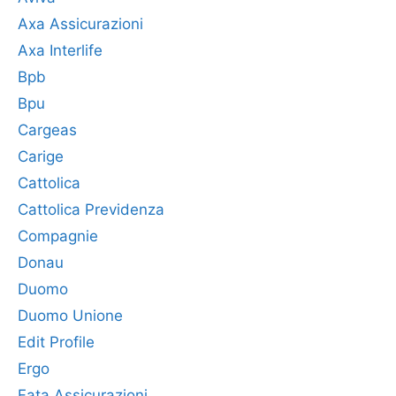
Axa Assicurazioni
Axa Interlife
Bpb
Bpu
Cargeas
Carige
Cattolica
Cattolica Previdenza
Compagnie
Donau
Duomo
Duomo Unione
Edit Profile
Ergo
Fata Assicurazioni