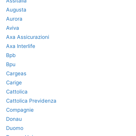
Assitalia
Augusta
Aurora
Aviva
Axa Assicurazioni
Axa Interlife
Bpb
Bpu
Cargeas
Carige
Cattolica
Cattolica Previdenza
Compagnie
Donau
Duomo