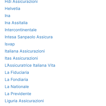
Hdi Assicurazioni
Helvetia
Ina
Ina Assitalia
Intercontinentale
Intesa Sanpaolo Assicura
Isvap
Italiana Assicurazioni
Itas Assicurazioni
L’Assicuratrice Italiana Vita
La Fiduciaria
La Fondiaria
La Nationale
La Previdente
Liguria Assicurazioni