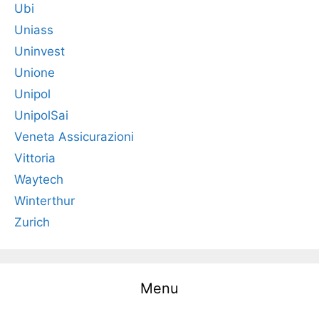
Ubi
Uniass
Uninvest
Unione
Unipol
UnipolSai
Veneta Assicurazioni
Vittoria
Waytech
Winterthur
Zurich
Menu