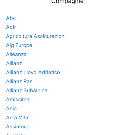
Compagnie
Abc
Adir
Agricoltura Assicurazioni
Aig Europe
Alleanza
Allianz
Allianz Lloyd Adriatico
Allianz Ras
Allianz Subalpina
Amissima
Ania
Arca Vita
Assimoco