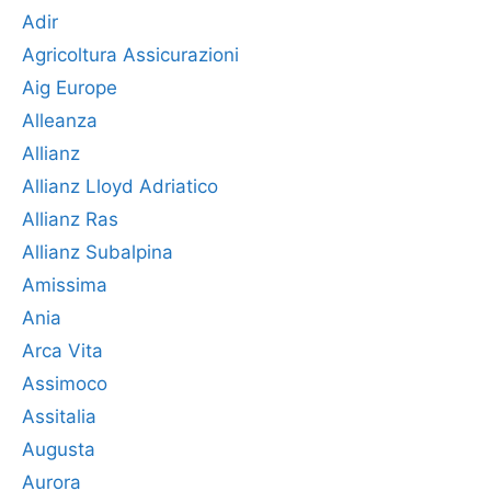
Adir
Agricoltura Assicurazioni
Aig Europe
Alleanza
Allianz
Allianz Lloyd Adriatico
Allianz Ras
Allianz Subalpina
Amissima
Ania
Arca Vita
Assimoco
Assitalia
Augusta
Aurora