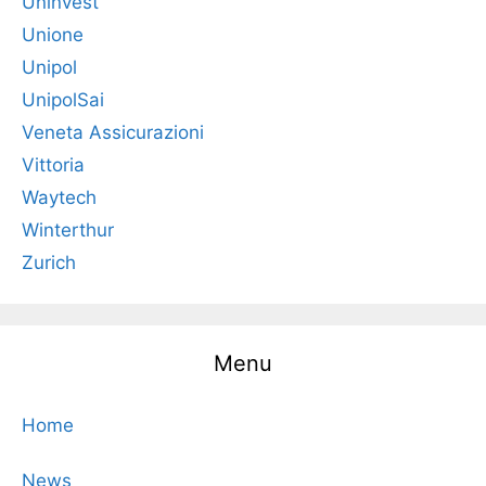
Uninvest
Unione
Unipol
UnipolSai
Veneta Assicurazioni
Vittoria
Waytech
Winterthur
Zurich
Menu
Home
News