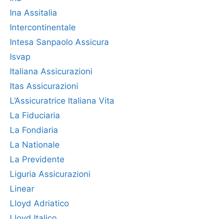
Ina Assitalia
Intercontinentale
Intesa Sanpaolo Assicura
Isvap
Italiana Assicurazioni
Itas Assicurazioni
L’Assicuratrice Italiana Vita
La Fiduciaria
La Fondiaria
La Nationale
La Previdente
Liguria Assicurazioni
Linear
Lloyd Adriatico
Lloyd Italico