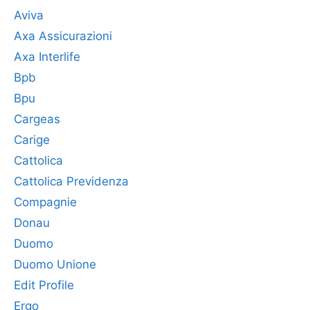
Aviva
Axa Assicurazioni
Axa Interlife
Bpb
Bpu
Cargeas
Carige
Cattolica
Cattolica Previdenza
Compagnie
Donau
Duomo
Duomo Unione
Edit Profile
Ergo