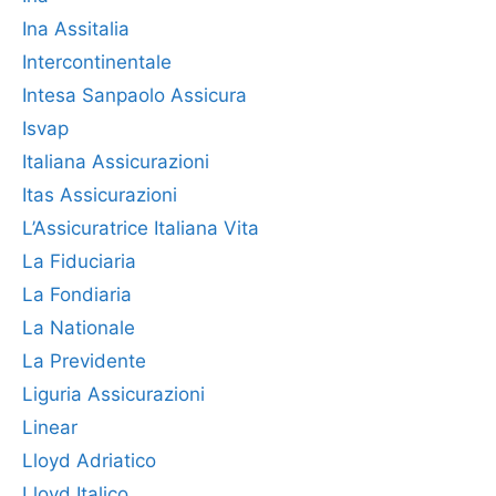
Ina Assitalia
Intercontinentale
Intesa Sanpaolo Assicura
Isvap
Italiana Assicurazioni
Itas Assicurazioni
L’Assicuratrice Italiana Vita
La Fiduciaria
La Fondiaria
La Nationale
La Previdente
Liguria Assicurazioni
Linear
Lloyd Adriatico
Lloyd Italico