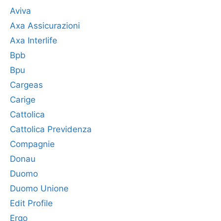
Aviva
Axa Assicurazioni
Axa Interlife
Bpb
Bpu
Cargeas
Carige
Cattolica
Cattolica Previdenza
Compagnie
Donau
Duomo
Duomo Unione
Edit Profile
Ergo