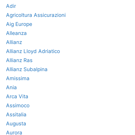
Adir
Agricoltura Assicurazioni
Aig Europe
Alleanza
Allianz
Allianz Lloyd Adriatico
Allianz Ras
Allianz Subalpina
Amissima
Ania
Arca Vita
Assimoco
Assitalia
Augusta
Aurora