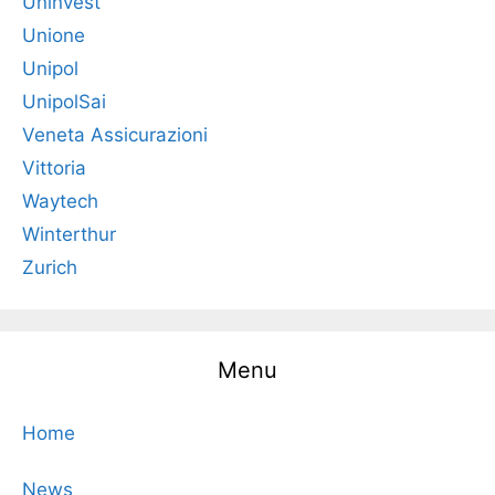
Uninvest
Unione
Unipol
UnipolSai
Veneta Assicurazioni
Vittoria
Waytech
Winterthur
Zurich
Menu
Home
News