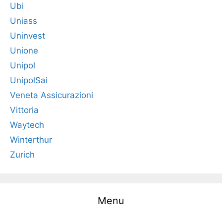
Ubi
Uniass
Uninvest
Unione
Unipol
UnipolSai
Veneta Assicurazioni
Vittoria
Waytech
Winterthur
Zurich
Menu