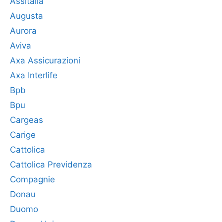
Assitalia
Augusta
Aurora
Aviva
Axa Assicurazioni
Axa Interlife
Bpb
Bpu
Cargeas
Carige
Cattolica
Cattolica Previdenza
Compagnie
Donau
Duomo