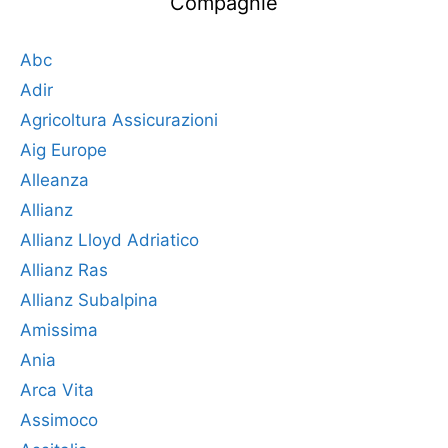
Compagnie
Abc
Adir
Agricoltura Assicurazioni
Aig Europe
Alleanza
Allianz
Allianz Lloyd Adriatico
Allianz Ras
Allianz Subalpina
Amissima
Ania
Arca Vita
Assimoco