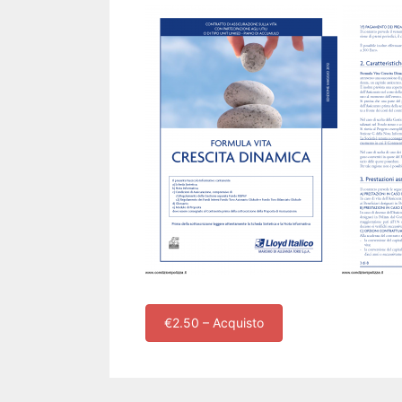
€2.50 – Acquisto