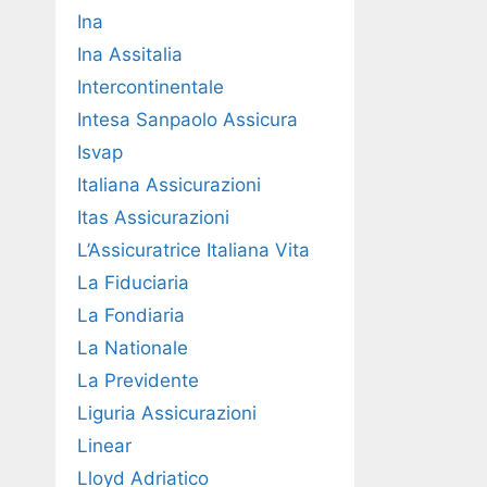
Ina
Ina Assitalia
Intercontinentale
Intesa Sanpaolo Assicura
Isvap
Italiana Assicurazioni
Itas Assicurazioni
L’Assicuratrice Italiana Vita
La Fiduciaria
La Fondiaria
La Nationale
La Previdente
Liguria Assicurazioni
Linear
Lloyd Adriatico