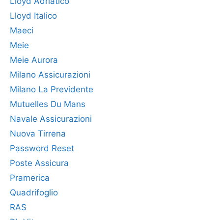
Lloyd Adriatico
Lloyd Italico
Maeci
Meie
Meie Aurora
Milano Assicurazioni
Milano La Previdente
Mutuelles Du Mans
Navale Assicurazioni
Nuova Tirrena
Password Reset
Poste Assicura
Pramerica
Quadrifoglio
RAS