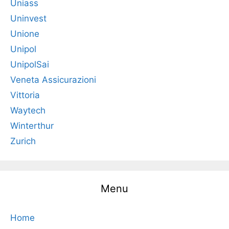
Uniass
Uninvest
Unione
Unipol
UnipolSai
Veneta Assicurazioni
Vittoria
Waytech
Winterthur
Zurich
Menu
Home