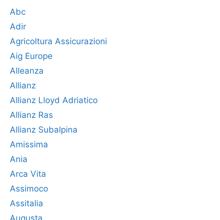
Abc
Adir
Agricoltura Assicurazioni
Aig Europe
Alleanza
Allianz
Allianz Lloyd Adriatico
Allianz Ras
Allianz Subalpina
Amissima
Ania
Arca Vita
Assimoco
Assitalia
Augusta