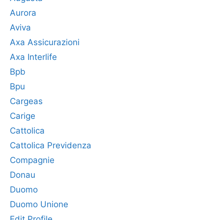
Aurora
Aviva
Axa Assicurazioni
Axa Interlife
Bpb
Bpu
Cargeas
Carige
Cattolica
Cattolica Previdenza
Compagnie
Donau
Duomo
Duomo Unione
Edit Profile