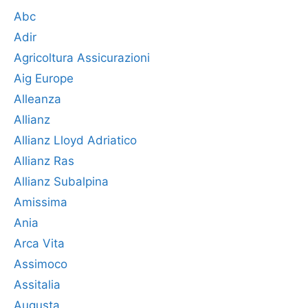
Abc
Adir
Agricoltura Assicurazioni
Aig Europe
Alleanza
Allianz
Allianz Lloyd Adriatico
Allianz Ras
Allianz Subalpina
Amissima
Ania
Arca Vita
Assimoco
Assitalia
Augusta