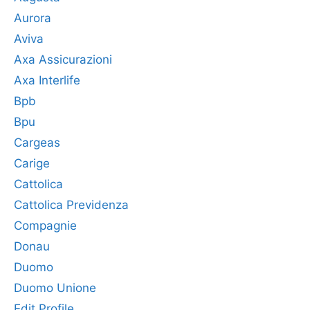
Aurora
Aviva
Axa Assicurazioni
Axa Interlife
Bpb
Bpu
Cargeas
Carige
Cattolica
Cattolica Previdenza
Compagnie
Donau
Duomo
Duomo Unione
Edit Profile