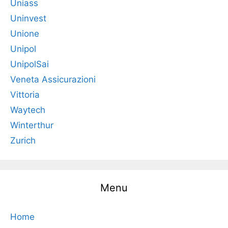
Uniass
Uninvest
Unione
Unipol
UnipolSai
Veneta Assicurazioni
Vittoria
Waytech
Winterthur
Zurich
Menu
Home