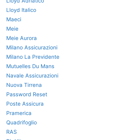
Lloyd Adriatico
Lloyd Italico
Maeci
Meie
Meie Aurora
Milano Assicurazioni
Milano La Previdente
Mutuelles Du Mans
Navale Assicurazioni
Nuova Tirrena
Password Reset
Poste Assicura
Pramerica
Quadrifoglio
RAS