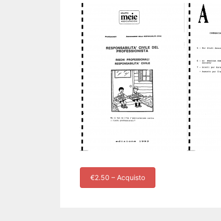
€2.50 – Acquisto