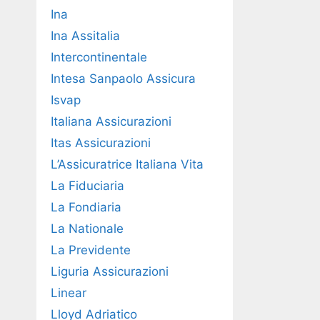
Ina
Ina Assitalia
Intercontinentale
Intesa Sanpaolo Assicura
Isvap
Italiana Assicurazioni
Itas Assicurazioni
L’Assicuratrice Italiana Vita
La Fiduciaria
La Fondiaria
La Nationale
La Previdente
Liguria Assicurazioni
Linear
Lloyd Adriatico