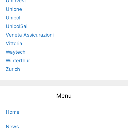
Uninvest
Unione
Unipol
UnipolSai
Veneta Assicurazioni
Vittoria
Waytech
Winterthur
Zurich
Menu
Home
News