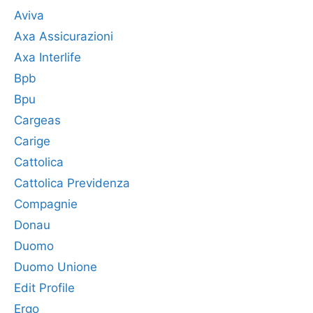
Aviva
Axa Assicurazioni
Axa Interlife
Bpb
Bpu
Cargeas
Carige
Cattolica
Cattolica Previdenza
Compagnie
Donau
Duomo
Duomo Unione
Edit Profile
Ergo