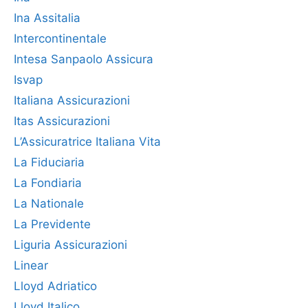
Ina Assitalia
Intercontinentale
Intesa Sanpaolo Assicura
Isvap
Italiana Assicurazioni
Itas Assicurazioni
L’Assicuratrice Italiana Vita
La Fiduciaria
La Fondiaria
La Nationale
La Previdente
Liguria Assicurazioni
Linear
Lloyd Adriatico
Lloyd Italico