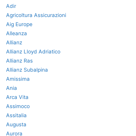
Adir
Agricoltura Assicurazioni
Aig Europe
Alleanza
Allianz
Allianz Lloyd Adriatico
Allianz Ras
Allianz Subalpina
Amissima
Ania
Arca Vita
Assimoco
Assitalia
Augusta
Aurora