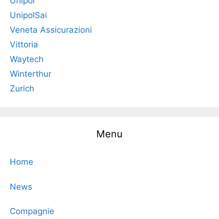
Unipol
UnipolSai
Veneta Assicurazioni
Vittoria
Waytech
Winterthur
Zurich
Menu
Home
News
Compagnie