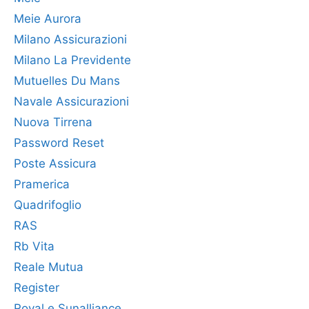
Meie Aurora
Milano Assicurazioni
Milano La Previdente
Mutuelles Du Mans
Navale Assicurazioni
Nuova Tirrena
Password Reset
Poste Assicura
Pramerica
Quadrifoglio
RAS
Rb Vita
Reale Mutua
Register
Royal e Sunalliance