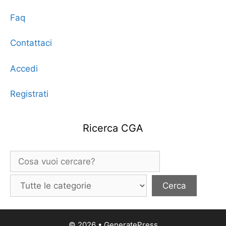
Faq
Contattaci
Accedi
Registrati
Ricerca CGA
© 2026
•
GeneratePress