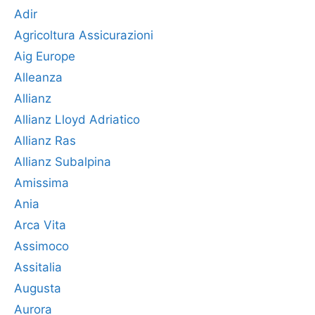
Adir
Agricoltura Assicurazioni
Aig Europe
Alleanza
Allianz
Allianz Lloyd Adriatico
Allianz Ras
Allianz Subalpina
Amissima
Ania
Arca Vita
Assimoco
Assitalia
Augusta
Aurora