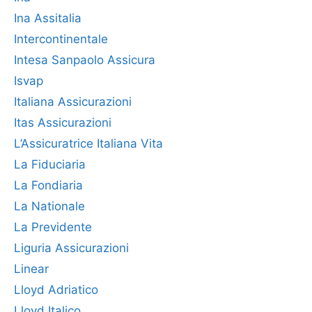
Ina Assitalia
Intercontinentale
Intesa Sanpaolo Assicura
Isvap
Italiana Assicurazioni
Itas Assicurazioni
L’Assicuratrice Italiana Vita
La Fiduciaria
La Fondiaria
La Nationale
La Previdente
Liguria Assicurazioni
Linear
Lloyd Adriatico
Lloyd Italico