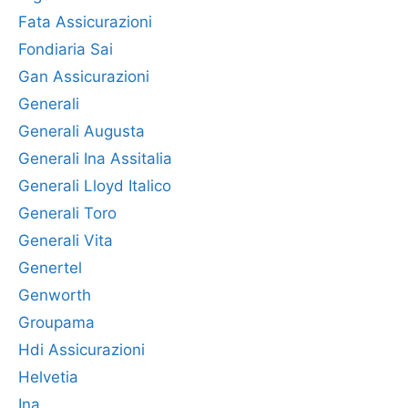
Fata Assicurazioni
Fondiaria Sai
Gan Assicurazioni
Generali
Generali Augusta
Generali Ina Assitalia
Generali Lloyd Italico
Generali Toro
Generali Vita
Genertel
Genworth
Groupama
Hdi Assicurazioni
Helvetia
Ina