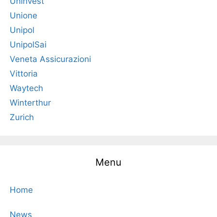
Uninvest
Unione
Unipol
UnipolSai
Veneta Assicurazioni
Vittoria
Waytech
Winterthur
Zurich
Menu
Home
News