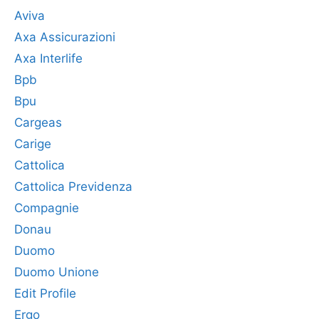
Aviva
Axa Assicurazioni
Axa Interlife
Bpb
Bpu
Cargeas
Carige
Cattolica
Cattolica Previdenza
Compagnie
Donau
Duomo
Duomo Unione
Edit Profile
Ergo