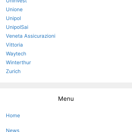
Uninvest
Unione
Unipol
UnipolSai
Veneta Assicurazioni
Vittoria
Waytech
Winterthur
Zurich
Menu
Home
News