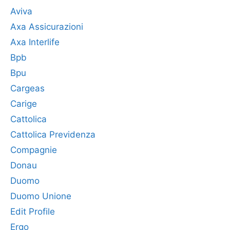
Aviva
Axa Assicurazioni
Axa Interlife
Bpb
Bpu
Cargeas
Carige
Cattolica
Cattolica Previdenza
Compagnie
Donau
Duomo
Duomo Unione
Edit Profile
Ergo