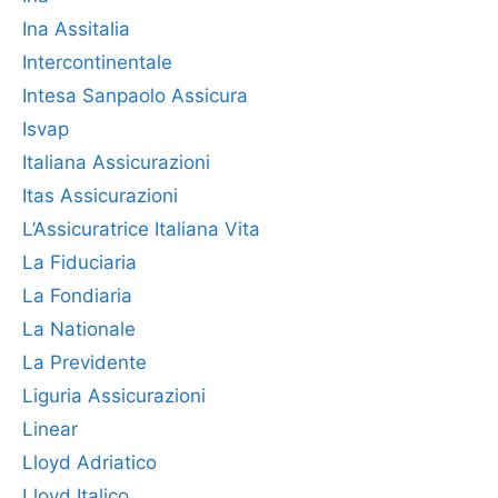
Ina Assitalia
Intercontinentale
Intesa Sanpaolo Assicura
Isvap
Italiana Assicurazioni
Itas Assicurazioni
L’Assicuratrice Italiana Vita
La Fiduciaria
La Fondiaria
La Nationale
La Previdente
Liguria Assicurazioni
Linear
Lloyd Adriatico
Lloyd Italico