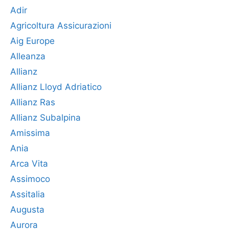
Adir
Agricoltura Assicurazioni
Aig Europe
Alleanza
Allianz
Allianz Lloyd Adriatico
Allianz Ras
Allianz Subalpina
Amissima
Ania
Arca Vita
Assimoco
Assitalia
Augusta
Aurora