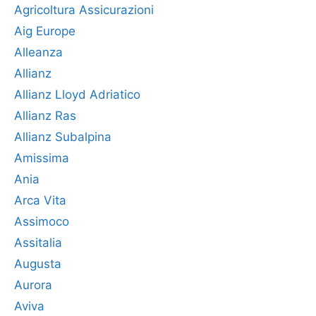
Agricoltura Assicurazioni
Aig Europe
Alleanza
Allianz
Allianz Lloyd Adriatico
Allianz Ras
Allianz Subalpina
Amissima
Ania
Arca Vita
Assimoco
Assitalia
Augusta
Aurora
Aviva