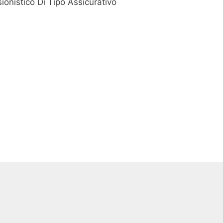
ionistico Di Tipo Assicurativo