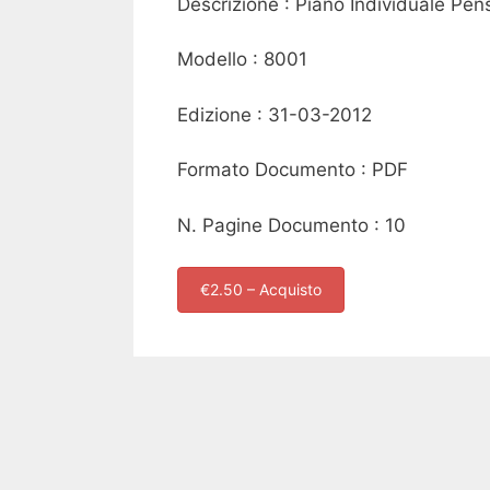
Descrizione : Piano Individuale Pens
Modello : 8001
Edizione : 31-03-2012
Formato Documento : PDF
N. Pagine Documento : 10
€2.50 – Acquisto