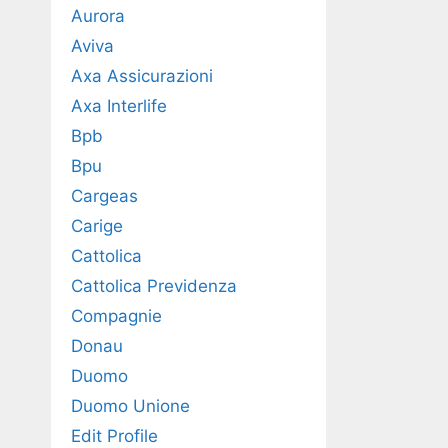
Aurora
Aviva
Axa Assicurazioni
Axa Interlife
Bpb
Bpu
Cargeas
Carige
Cattolica
Cattolica Previdenza
Compagnie
Donau
Duomo
Duomo Unione
Edit Profile