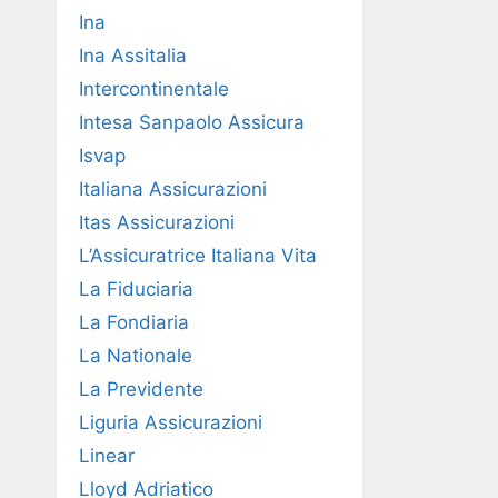
Ina
Ina Assitalia
Intercontinentale
Intesa Sanpaolo Assicura
Isvap
Italiana Assicurazioni
Itas Assicurazioni
L’Assicuratrice Italiana Vita
La Fiduciaria
La Fondiaria
La Nationale
La Previdente
Liguria Assicurazioni
Linear
Lloyd Adriatico