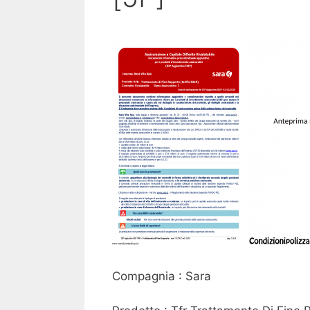
Compagnia : Sara