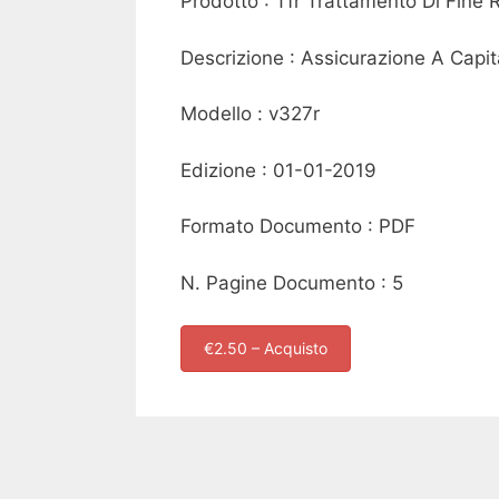
Prodotto : Tfr Trattamento Di Fine 
Descrizione : Assicurazione A Capita
Modello : v327r
Edizione : 01-01-2019
Formato Documento : PDF
N. Pagine Documento : 5
€2.50 – Acquisto