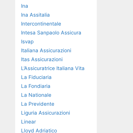
Ina
Ina Assitalia
Intercontinentale
Intesa Sanpaolo Assicura
Isvap
Italiana Assicurazioni
Itas Assicurazioni
L’Assicuratrice Italiana Vita
La Fiduciaria
La Fondiaria
La Nationale
La Previdente
Liguria Assicurazioni
Linear
Lloyd Adriatico