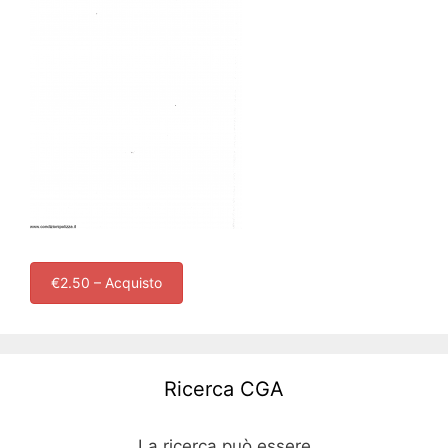
€2.50 – Acquisto
Ricerca CGA
La ricerca può essere