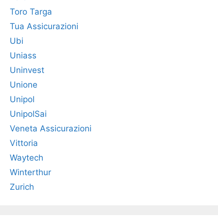
Toro Targa
Tua Assicurazioni
Ubi
Uniass
Uninvest
Unione
Unipol
UnipolSai
Veneta Assicurazioni
Vittoria
Waytech
Winterthur
Zurich