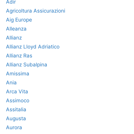
Adir
Agricoltura Assicurazioni
Aig Europe
Alleanza
Allianz
Allianz Lloyd Adriatico
Allianz Ras
Allianz Subalpina
Amissima
Ania
Arca Vita
Assimoco
Assitalia
Augusta
Aurora