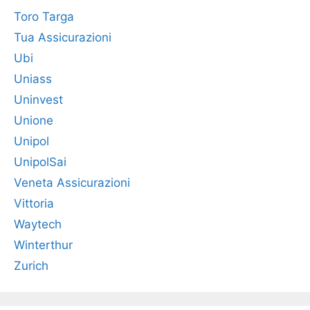
Toro Targa
Tua Assicurazioni
Ubi
Uniass
Uninvest
Unione
Unipol
UnipolSai
Veneta Assicurazioni
Vittoria
Waytech
Winterthur
Zurich