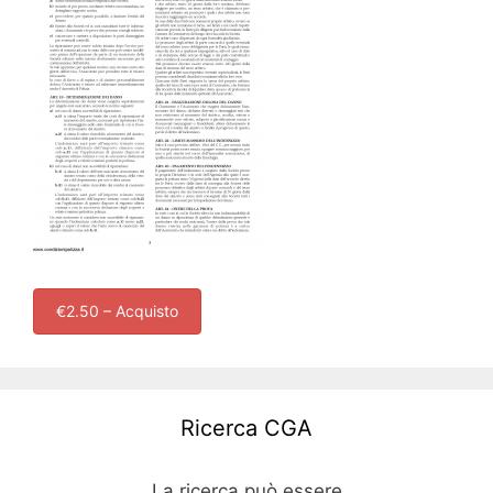
€2.50 – Acquisto
Ricerca CGA
La ricerca può essere