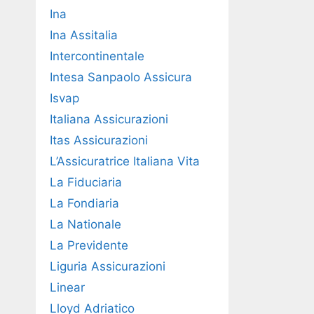
Ina
Ina Assitalia
Intercontinentale
Intesa Sanpaolo Assicura
Isvap
Italiana Assicurazioni
Itas Assicurazioni
L’Assicuratrice Italiana Vita
La Fiduciaria
La Fondiaria
La Nationale
La Previdente
Liguria Assicurazioni
Linear
Lloyd Adriatico