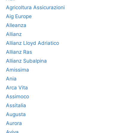
Agricoltura Assicurazioni
Aig Europe
Alleanza
Allianz
Allianz Lloyd Adriatico
Allianz Ras
Allianz Subalpina
Amissima
Ania
Arca Vita
Assimoco
Assitalia
Augusta
Aurora
Aviva