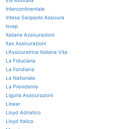
Ina Assitalia
Intercontinentale
Intesa Sanpaolo Assicura
Isvap
Italiana Assicurazioni
Itas Assicurazioni
L’Assicuratrice Italiana Vita
La Fiduciaria
La Fondiaria
La Nationale
La Previdente
Liguria Assicurazioni
Linear
Lloyd Adriatico
Lloyd Italico