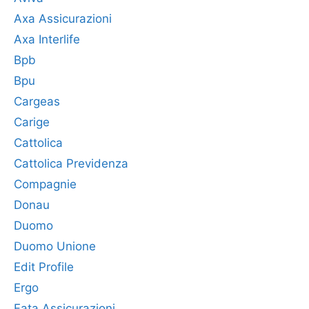
Axa Assicurazioni
Axa Interlife
Bpb
Bpu
Cargeas
Carige
Cattolica
Cattolica Previdenza
Compagnie
Donau
Duomo
Duomo Unione
Edit Profile
Ergo
Fata Assicurazioni